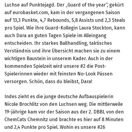
Luchse auf Punktejagd. Der „Guard of the year“, gekürt
auf eurobasket.com, kam in der vergangenen Saison
auf 13,3 Punkte, 4,7 Rebounds, 5,8 Assists und 2,3 Steals
pro Spiel. Wie ihre Guard-Kollegin Laura Stockton, kann
auch Dara an guten Tagen Spiele im Alleingang
entscheiden. Ihr starkes Ballhandling, taktisches
Verständnis und ihre Übersicht machen sie zu einem
wichtigen Baustein in unserem Kader. Auch in der
kommenden Spielzeit wird unsere #2 die Post-
Spielerinnen wieder mit feinsten No-Look Pässen
versorgen. Schön, dass du bleibst, Dara!
Indes zieht es die junge deutsche Aufbauspielerin
Nicole Brochlitz von den Luchsen weg. Die mittlerweile
19-jährige kam vor der Saison aus der 2. DBBL von den
ChemCats Chemnitz und brachte es hier auf 8 Minuten
und 2,4 Punkte pro Spiel. Wohin es unsere #26