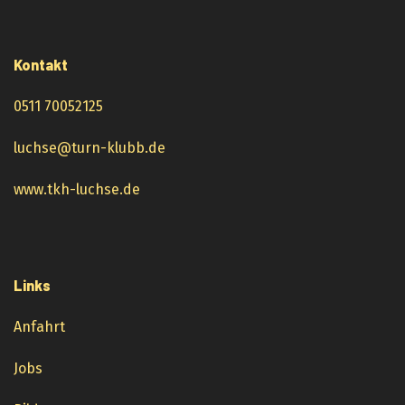
Kontakt
0511 70052125
luchse@turn-klubb.de
www.tkh-luchse.de
Links
Anfahrt
Jobs