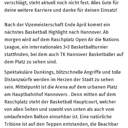
verschlägt, steht aktuell noch nicht fest. Alles Gute für
deine weitere Karriere und danke für deinen Einsatz!
Nach der Vizemeisterschaft Ende April kommt ein
nächstes Basketball Highlight nach Hannover. Ab
morgen wird auf dem Raschplatz Open Air die Nations
League, ein internationales 3×3 Basketballturnier
stattfinden, bei dem auch TK Hannover Basketballer auf
dem Platz zu sehen sind.
Spektakuläre Dunkings, blitzschnelle Angriffe und tolle
Distanzwürfe werden im Herzen der Stadt zu sehen
sein. Mittelpunkt ist die Arena auf dem urbanen Platz
am Hauptbahnhof Hannovers . Denn mitten auf dem
Raschplatz steht der Basketball Hauptcourt, welcher
von allen Seiten und sowohl von unten als auch vom
umlaufenden Balkon einsehbar ist. Eine natürliche
Tribüne ist auf den Teppen entstanden, die Beachbar