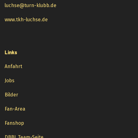
luchse@turn-klubb.de
www.tkh-luchse.de
Links
Anfahrt
Jobs
Bilder
Fan-Area
Fanshop
DBBL Team-Seite