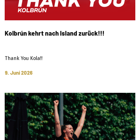
Kolbrún kehrt nach Island zurück!!!
Thank You Kola!!
9. Juni 2026