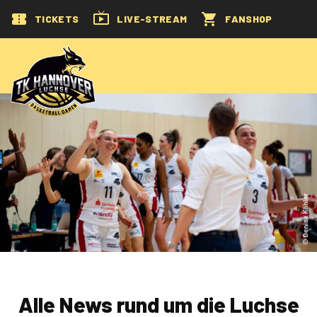
TICKETS
LIVE-STREAM
FANSHOP
Alle News rund um die Luchse