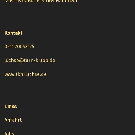
Maschstraße 16, 30169 Hannover
Kontakt
0511 70052125
luchse@turn-klubb.de
www.tkh-luchse.de
Links
Anfahrt
Jobs