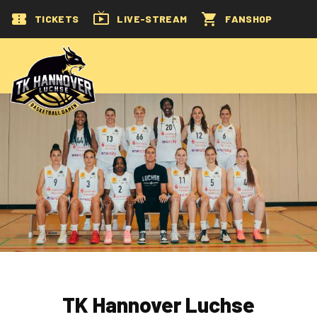
TICKETS
LIVE-STREAM
FANSHOP
TK Hannover Luchse