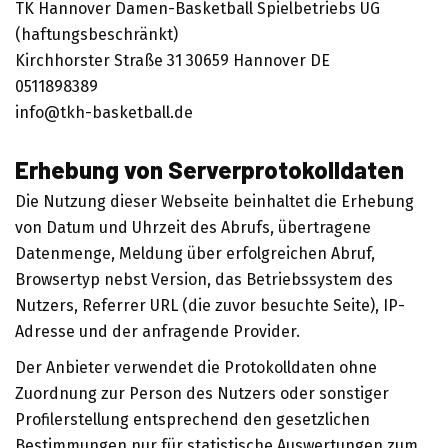
TK Hannover Damen-Basketball Spielbetriebs UG
(haftungsbeschränkt)
Kirchhorster Straße 31 30659 Hannover DE
0511898389
info@tkh-basketball.de
Erhebung von Serverprotokolldaten
Die Nutzung dieser Webseite beinhaltet die Erhebung
von Datum und Uhrzeit des Abrufs, übertragene
Datenmenge, Meldung über erfolgreichen Abruf,
Browsertyp nebst Version, das Betriebssystem des
Nutzers, Referrer URL (die zuvor besuchte Seite), IP-
Adresse und der anfragende Provider.
Der Anbieter verwendet die Protokolldaten ohne
Zuordnung zur Person des Nutzers oder sonstiger
Profilerstellung entsprechend den gesetzlichen
Bestimmungen nur für statistische Auswertungen zum