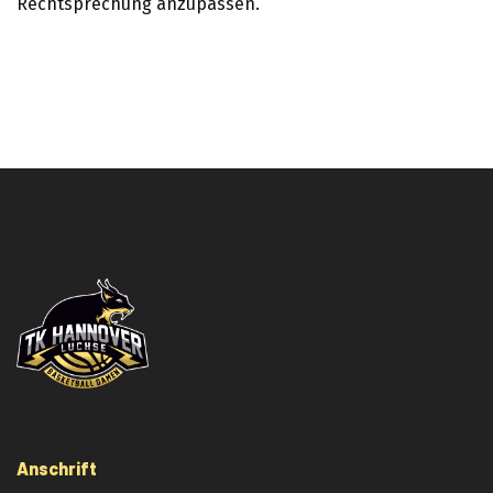
Rechtsprechung anzupassen.
Anschrift