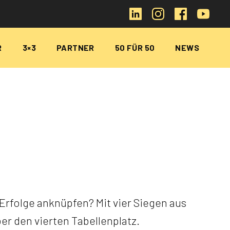
R
3×3
PARTNER
50 FÜR 50
NEWS
Erfolge anknüpfen? Mit vier Siegen aus
er den vierten Tabellenplatz.