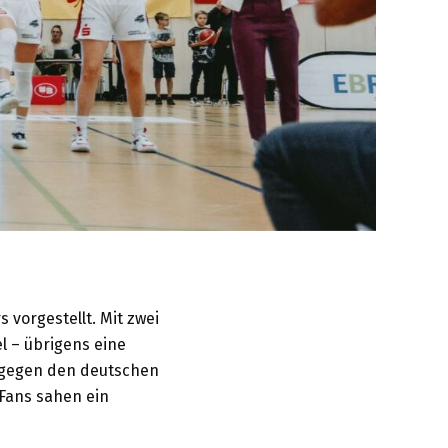
vorgestellt. Mit zwei
el – übrigens eine
m gegen den deutschen
 Fans sahen ein