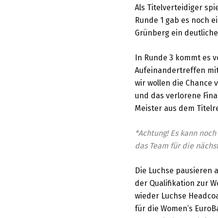
Als Titelverteidiger s
Runde 1 gab es noch ei
Grünberg ein deutlich
In Runde 3 kommt es v
Aufeinandertreffen mit
wir wollen die Chance 
und das verlorene Fina
Meister aus dem Titelr
*Achtung! Es kann noch 
das Team für die nächst
Die Luchse pausieren
der Qualifikation zur 
wieder Luchse Headcoac
für die Women’s EuroBas