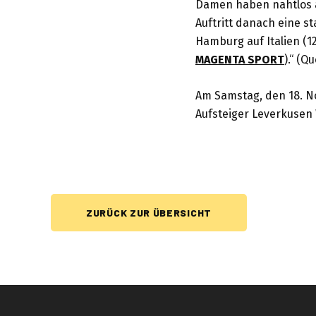
Damen haben nahtlos a
Auftritt danach eine s
Hamburg auf Italien (1
MAGENTA SPORT
).“ (Q
Am Samstag, den 18. No
Aufsteiger Leverkusen 
ZURÜCK ZUR ÜBERSICHT