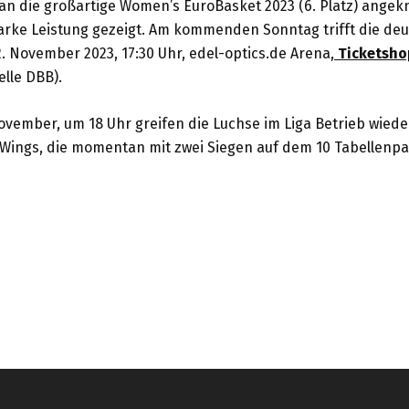
n die großartige Women’s EuroBasket 2023 (6. Platz) angek
tarke Leistung gezeigt. Am kommenden Sonntag trifft die de
2. November 2023, 17:30 Uhr, edel-optics.de Arena,
Ticketsho
uelle DBB).
vember, um 18 Uhr greifen die Luchse im Liga Betrieb wiede
Wings, die momentan mit zwei Siegen auf dem 10 Tabellenpa