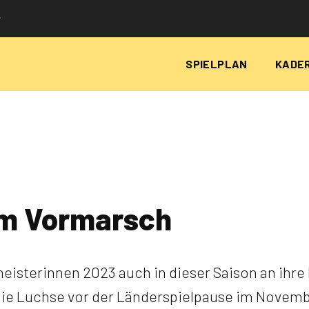
P
SPIELPLAN
KADE
em Vormarsch
isterinnen 2023 auch in dieser Saison an ihre 
 die Luchse vor der Länderspielpause im Novemb