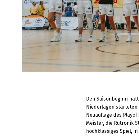
Den Saisonbeginn hatt
Niederlagen starteten d
Neuauflage des Playof
Meister, die Rutronik 
hochklassiges Spiel, i