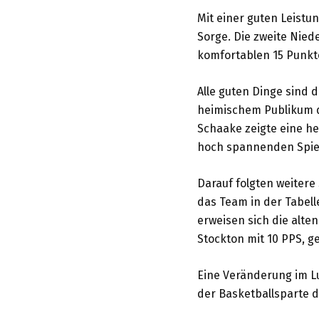
Mit einer guten Leistu
Sorge. Die zweite Nied
komfortablen 15 Punkte
Alle guten Dinge sind d
heimischem Publikum de
Schaake zeigte eine he
hoch spannenden Spiel
Darauf folgten weitere
das Team in der Tabell
erweisen sich die alten
Stockton mit 10 PPS, g
Eine Veränderung im Lu
der Basketballsparte d