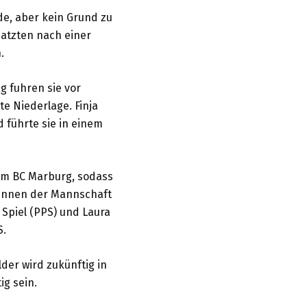
de, aber kein Grund zu
patzten nach einer
.
ag fuhren sie vor
e Niederlage. Finja
d führte sie in einem
eim BC Marburg, sodass
erinnen der Mannschaft
 Spiel (PPS) und Laura
S.
der wird zukünftig in
ig sein.