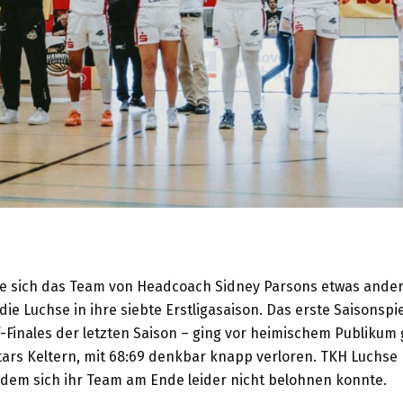
e sich das Team von Headcoach Sidney Parsons etwas anders 
ie Luchse in ihre siebte Erstligasaison. Das erste Saisonspi
f-Finales der letzten Saison – ging vor heimischem Publiku
Stars Keltern, mit 68:69 denkbar knapp verloren. TKH Luchse
n dem sich ihr Team am Ende leider nicht belohnen konnte.