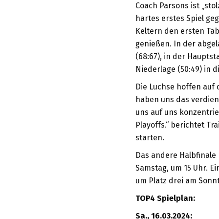
Coach Parsons ist „stolz
hartes erstes Spiel geg
Keltern den ersten Tab
genießen. In der abgel
(68:67), in der Hauptst
Niederlage (50:49) in 
Die Luchse hoffen auf
haben uns das verdient
uns auf uns konzentrie
Playoffs.“ berichtet Tr
starten.
Das andere Halbfinale 
Samstag, um 15 Uhr. Ei
um Platz drei am Sonnt
TOP4 Spielplan:
Sa., 16.03.2024: