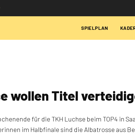
P
SPIELPLAN
KADE
 wollen Titel verteidi
chenende für die TKH Luchse beim TOP4 in Saar
innen im Halbfinale sind die Albatrosse aus Ber