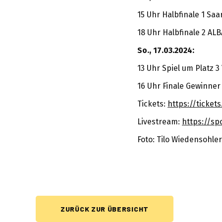
15 Uhr Halbfinale 1 Saa
18 Uhr Halbfinale 2 AL
So., 17.03.2024:
13 Uhr Spiel um Platz 3 
16 Uhr Finale Gewinner
Tickets:
https://ticket
Livestream:
https://sp
Foto: Tilo Wiedensohler
ZURÜCK ZUR ÜBERSICHT