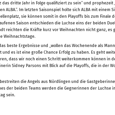
 das dritte Jahr in Folge qualifiziert zu sein“ und prophezeit
en ALBA.“. Im letzten Saisonspiel holte sich ALBA mit einem 
ellenplatz, sie können somit in den Playoffs bis zum Finale 
aufenen Saison entschieden die Luchse eins der beiden Duel
adt reichten die Kräfte kurz vor Weihnachten nicht ganz, es 
die Weihnachtstage.
 das beste Ergebnisse und „wollen das Wochenende als Mann
 und es ist eine große Chance Erfolg zu haben. Es geht weit
ren, dass wir noch einen Schritt weiterkommen können in de
ainerin Sidney Parsons mit Blick auf die Playoffs, die in der
bestreiten die Angels aus Nördlingen und die Gastgeberinne
nes der beiden Teams werden die Gegnerinnen der Luchse im
ag sein.