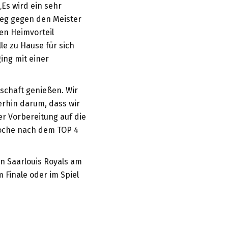
 „Es wird ein sehr
Sieg gegen den Meister
den Heimvorteil
le zu Hause für sich
ging mit einer
schaft genießen. Wir
erhin darum, dass wir
r Vorbereitung auf die
 Woche nach dem TOP 4
n Saarlouis Royals am
 Finale oder im Spiel