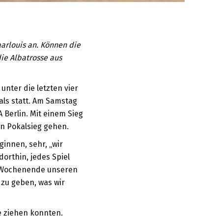
arlouis an. Können die
ie Albatrosse aus
unter die letzten vier
als statt. Am Samstag
Berlin. Mit einem Sieg
n Pokalsieg gehen.
innen, sehr, „wir
dorthin, jedes Spiel
em Wochenende unseren
s zu geben, was wir
e ziehen konnten.