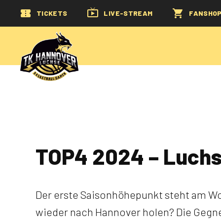
TICKETS
LIVE-STREAM
FANSHO
TOP4 2024 – Luchse
Der erste Saisonhöhepunkt steht am Wo
wieder nach Hannover holen? Die Gegner