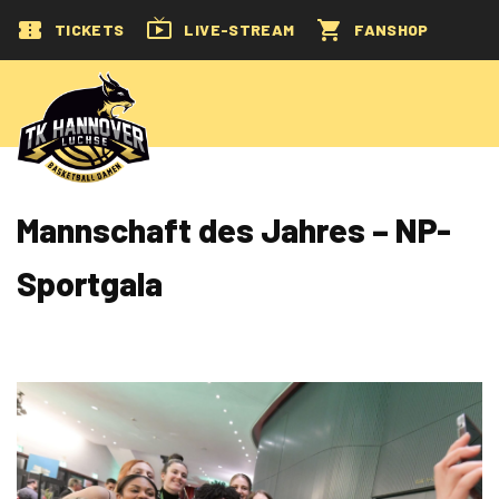
TICKETS
LIVE-STREAM
FANSHOP
Mannschaft des Jahres – NP-
Sportgala