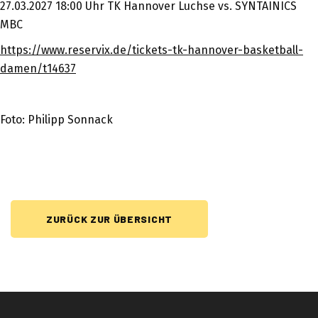
27.03.2027 18:00 Uhr TK Hannover Luchse vs. SYNTAINICS
MBC
https://www.reservix.de/tickets-tk-hannover-basketball-
damen/t14637
Foto: Philipp Sonnack
ZURÜCK ZUR ÜBERSICHT