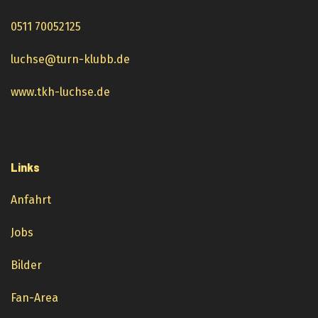
0511 70052125
luchse@turn-klubb.de
www.tkh-luchse.de
Links
Anfahrt
Jobs
Bilder
Fan-Area