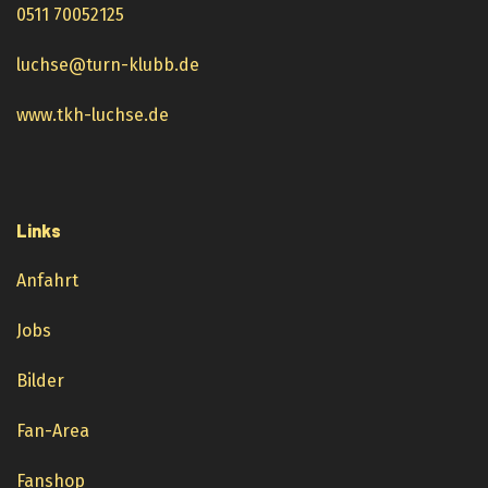
0511 70052125
luchse@turn-klubb.de
www.tkh-luchse.de
Links
Anfahrt
Jobs
Bilder
Fan-Area
Fanshop