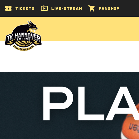
TICKETS
LIVE-STREAM
FANSHOP