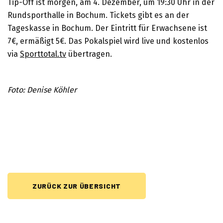
Tip-Off ist morgen, am 4. Dezember, um 19:30 Uhr in der
Rundsporthalle in Bochum. Tickets gibt es an der
Tageskasse in Bochum. Der Eintritt für Erwachsene ist
7€, ermäßigt 5€. Das Pokalspiel wird live und kostenlos
via
Sporttotal.tv
übertragen.
Foto: Denise Köhler
ZURÜCK ZUR ÜBERSICHT