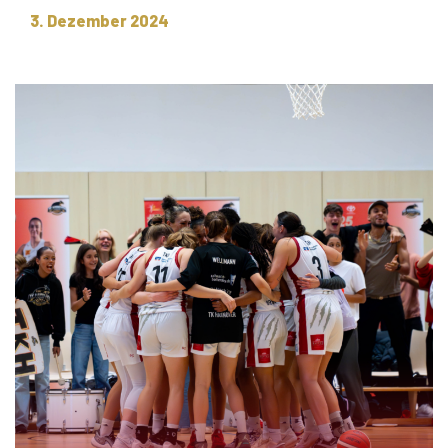
3. Dezember 2024