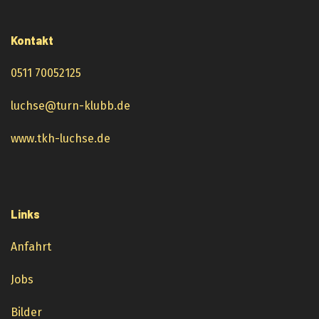
Kontakt
0511 70052125
luchse@turn-klubb.de
www.tkh-luchse.de
Links
Anfahrt
Jobs
Bilder