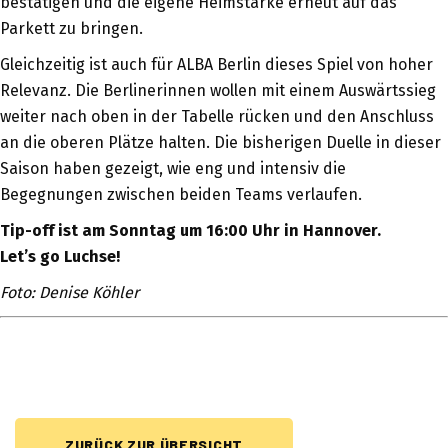
bestätigen und die eigene Heimstärke erneut auf das
Parkett zu bringen.
Gleichzeitig ist auch für ALBA Berlin dieses Spiel von hoher
Relevanz. Die Berlinerinnen wollen mit einem Auswärtssieg
weiter nach oben in der Tabelle rücken und den Anschluss
an die oberen Plätze halten. Die bisherigen Duelle in dieser
Saison haben gezeigt, wie eng und intensiv die
Begegnungen zwischen beiden Teams verlaufen.
Tip-off ist am Sonntag um 16:00 Uhr in Hannover.
Let’s go Luchse!
Foto: Denise Köhler
ZURÜCK ZUR ÜBERSICHT