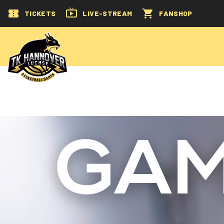
TICKETS
LIVE-STREAM
FANSHOP