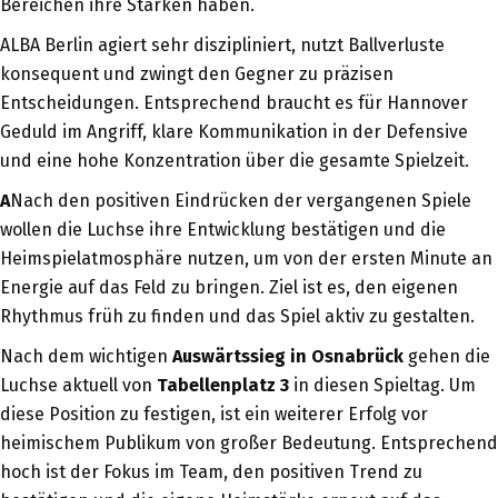
Bereichen ihre Stärken haben.
ALBA Berlin agiert sehr diszipliniert, nutzt Ballverluste
konsequent und zwingt den Gegner zu präzisen
Entscheidungen. Entsprechend braucht es für Hannover
Geduld im Angriff, klare Kommunikation in der Defensive
und eine hohe Konzentration über die gesamte Spielzeit.
A
Nach den positiven Eindrücken der vergangenen Spiele
wollen die Luchse ihre Entwicklung bestätigen und die
Heimspielatmosphäre nutzen, um von der ersten Minute an
Energie auf das Feld zu bringen. Ziel ist es, den eigenen
Rhythmus früh zu finden und das Spiel aktiv zu gestalten.
Nach dem wichtigen
Auswärtssieg in Osnabrück
gehen die
Luchse aktuell von
Tabellenplatz 3
in diesen Spieltag. Um
diese Position zu festigen, ist ein weiterer Erfolg vor
heimischem Publikum von großer Bedeutung. Entsprechend
hoch ist der Fokus im Team, den positiven Trend zu