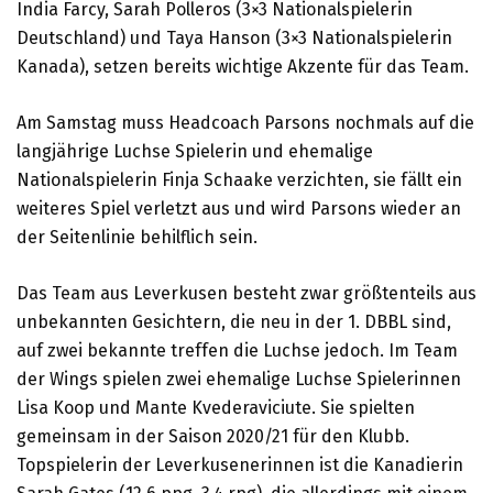
India Farcy, Sarah Polleros (3×3 Nationalspielerin
Deutschland) und Taya Hanson (3×3 Nationalspielerin
Kanada), setzen bereits wichtige Akzente für das Team.
Am Samstag muss Headcoach Parsons nochmals auf die
langjährige Luchse Spielerin und ehemalige
Nationalspielerin Finja Schaake verzichten, sie fällt ein
weiteres Spiel verletzt aus und wird Parsons wieder an
der Seitenlinie behilflich sein.
Das Team aus Leverkusen besteht zwar größtenteils aus
unbekannten Gesichtern, die neu in der 1. DBBL sind,
auf zwei bekannte treffen die Luchse jedoch. Im Team
der Wings spielen zwei ehemalige Luchse Spielerinnen
Lisa Koop und Mante Kvederaviciute. Sie spielten
gemeinsam in der Saison 2020/21 für den Klubb.
Topspielerin der Leverkusenerinnen ist die Kanadierin