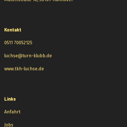
Kontakt
0511 70052125
luchse@turn-klubb.de
www.tkh-luchse.de
Links
Anfahrt
Jobs