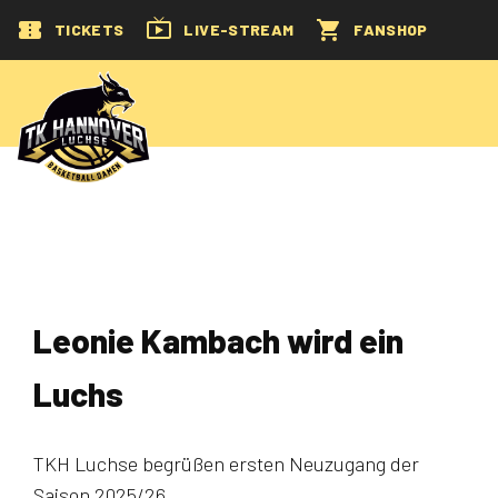
TICKETS
LIVE-STREAM
FANSHOP
Leonie Kambach wird ein
Luchs
TKH Luchse begrüßen ersten Neuzugang der
Saison 2025/26.