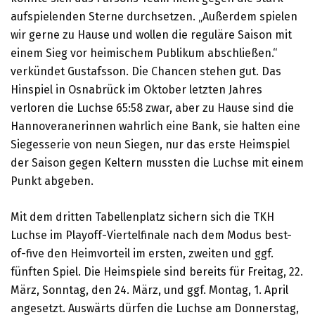
aufspielenden Sterne durchsetzen. „Außerdem spielen
wir gerne zu Hause und wollen die reguläre Saison mit
einem Sieg vor heimischem Publikum abschließen.“
verkündet Gustafsson. Die Chancen stehen gut. Das
Hinspiel in Osnabrück im Oktober letzten Jahres
verloren die Luchse 65:58 zwar, aber zu Hause sind die
Hannoveranerinnen wahrlich eine Bank, sie halten eine
Siegesserie von neun Siegen, nur das erste Heimspiel
der Saison gegen Keltern mussten die Luchse mit einem
Punkt abgeben.
Mit dem dritten Tabellenplatz sichern sich die TKH
Luchse im Playoff-Viertelfinale nach dem Modus best-
of-five den Heimvorteil im ersten, zweiten und ggf.
fünften Spiel. Die Heimspiele sind bereits für Freitag, 22.
März, Sonntag, den 24. März, und ggf. Montag, 1. April
angesetzt. Auswärts dürfen die Luchse am Donnerstag,