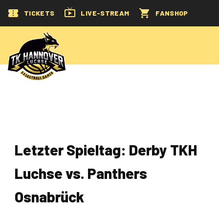
TICKETS
LIVE-STREAM
FANSHOP
Letzter Spieltag: Derby TKH
Luchse vs. Panthers
Osnabrück