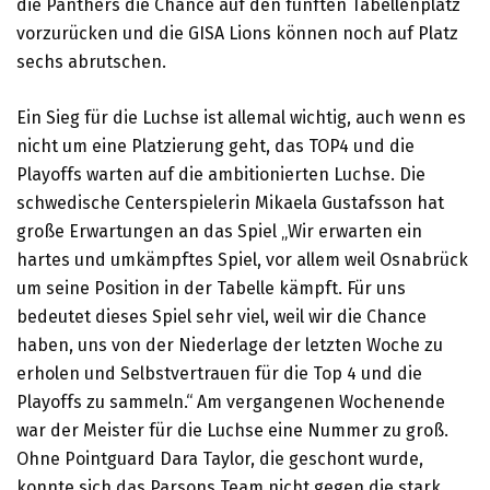
die Panthers die Chance auf den fünften Tabellenplatz
vorzurücken und die GISA Lions können noch auf Platz
sechs abrutschen.
Ein Sieg für die Luchse ist allemal wichtig, auch wenn es
nicht um eine Platzierung geht, das TOP4 und die
Playoffs warten auf die ambitionierten Luchse. Die
schwedische Centerspielerin Mikaela Gustafsson hat
große Erwartungen an das Spiel „Wir erwarten ein
hartes und umkämpftes Spiel, vor allem weil Osnabrück
um seine Position in der Tabelle kämpft. Für uns
bedeutet dieses Spiel sehr viel, weil wir die Chance
haben, uns von der Niederlage der letzten Woche zu
erholen und Selbstvertrauen für die Top 4 und die
Playoffs zu sammeln.“ Am vergangenen Wochenende
war der Meister für die Luchse eine Nummer zu groß.
Ohne Pointguard Dara Taylor, die geschont wurde,
konnte sich das Parsons Team nicht gegen die stark