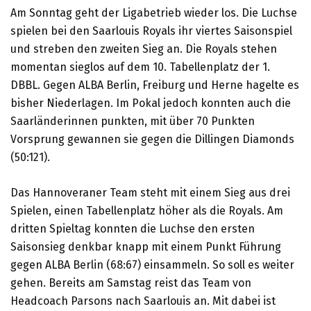
Am Sonntag geht der Ligabetrieb wieder los. Die Luchse
spielen bei den Saarlouis Royals ihr viertes Saisonspiel
und streben den zweiten Sieg an. Die Royals stehen
momentan sieglos auf dem 10. Tabellenplatz der 1.
DBBL. Gegen ALBA Berlin, Freiburg und Herne hagelte es
bisher Niederlagen. Im Pokal jedoch konnten auch die
Saarländerinnen punkten, mit über 70 Punkten
Vorsprung gewannen sie gegen die Dillingen Diamonds
(50:121).
Das Hannoveraner Team steht mit einem Sieg aus drei
Spielen, einen Tabellenplatz höher als die Royals. Am
dritten Spieltag konnten die Luchse den ersten
Saisonsieg denkbar knapp mit einem Punkt Führung
gegen ALBA Berlin (68:67) einsammeln. So soll es weiter
gehen. Bereits am Samstag reist das Team von
Headcoach Parsons nach Saarlouis an. Mit dabei ist