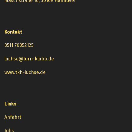
Maschstraße 16, 30169 Hannover
Kontakt
0511 70052125
luchse@turn-klubb.de
www.tkh-luchse.de
Links
Anfahrt
Jobs