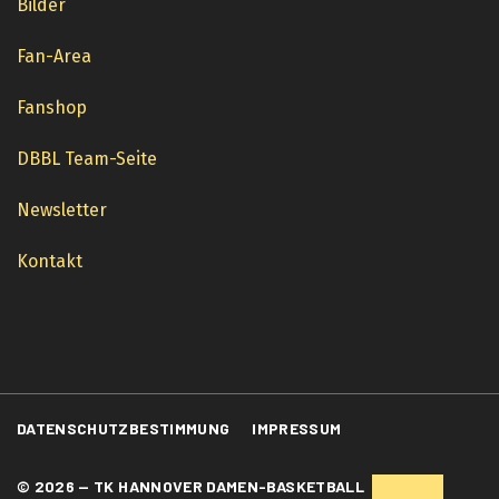
Bilder
Fan-Area
Fanshop
DBBL Team-Seite
Newsletter
Kontakt
DATENSCHUTZBESTIMMUNG
IMPRESSUM
© 2026 — TK HANNOVER DAMEN-BASKETBALL