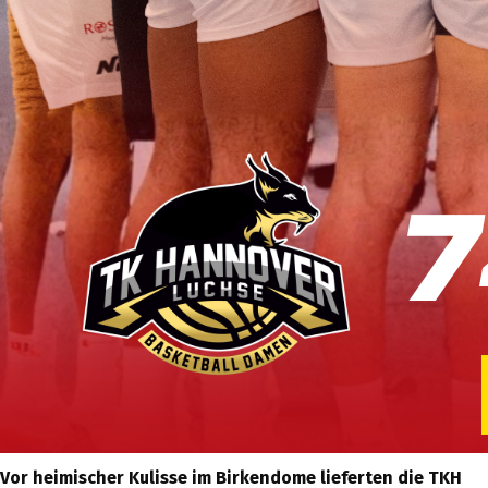
Vor heimischer Kulisse im Birkendome lieferten die TKH