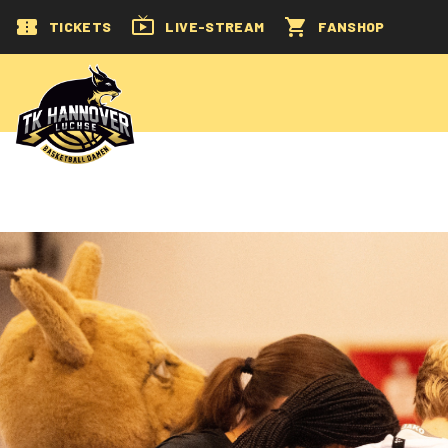
TICKETS
LIVE-STREAM
FANSHOP