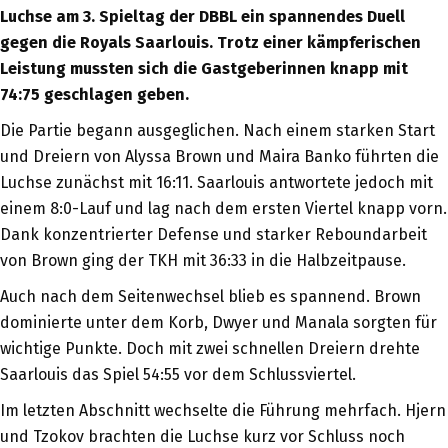
Luchse am 3. Spieltag der DBBL ein spannendes Duell
gegen die Royals Saarlouis. Trotz einer kämpferischen
Leistung mussten sich die Gastgeberinnen knapp mit
74:75 geschlagen geben.
Die Partie begann ausgeglichen. Nach einem starken Start
und Dreiern von Alyssa Brown und Maira Banko führten die
Luchse zunächst mit 16:11. Saarlouis antwortete jedoch mit
einem 8:0-Lauf und lag nach dem ersten Viertel knapp vorn.
Dank konzentrierter Defense und starker Reboundarbeit
von Brown ging der TKH mit 36:33 in die Halbzeitpause.
Auch nach dem Seitenwechsel blieb es spannend. Brown
dominierte unter dem Korb, Dwyer und Manala sorgten für
wichtige Punkte. Doch mit zwei schnellen Dreiern drehte
Saarlouis das Spiel 54:55 vor dem Schlussviertel.
Im letzten Abschnitt wechselte die Führung mehrfach. Hjern
und Tzokov brachten die Luchse kurz vor Schluss noch