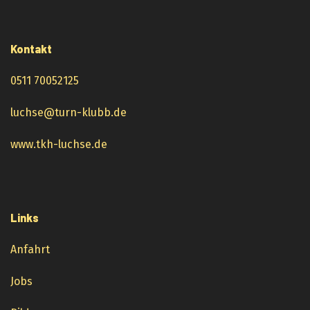
Kontakt
0511 70052125
luchse@turn-klubb.de
www.tkh-luchse.de
Links
Anfahrt
Jobs