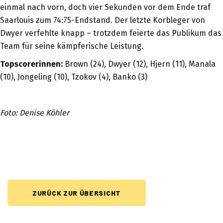
einmal nach vorn, doch vier Sekunden vor dem Ende traf
Saarlouis zum 74:75-Endstand. Der letzte Korbleger von
Dwyer verfehlte knapp – trotzdem feierte das Publikum das
Team für seine kämpferische Leistung.
Topscorerinnen:
Brown (24), Dwyer (12), Hjern (11), Manala
(10), Jongeling (10), Tzokov (4), Banko (3)
Foto: Denise Köhler
ZURÜCK ZUR ÜBERSICHT