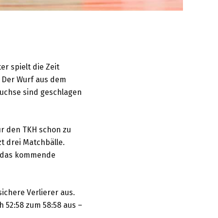
r spielt die Zeit
n. Der Wurf aus dem
Luchse sind geschlagen
ür den TKH schon zu
zt drei Matchbälle.
ut das kommende
ichere Verlierer aus.
h 52:58 zum 58:58 aus –