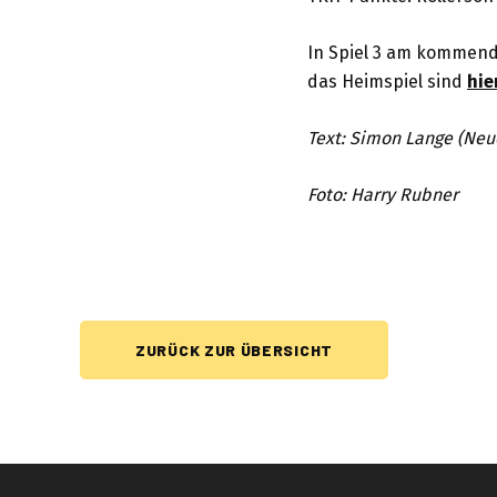
In Spiel 3 am kommenden
das Heimspiel sind
hie
Text: Simon Lange (Neu
Foto: Harry Rubner
ZURÜCK ZUR ÜBERSICHT