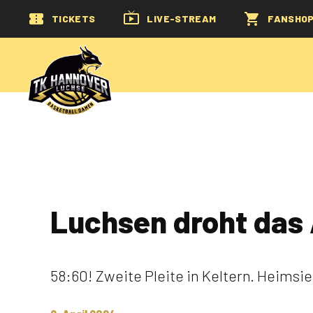
TICKETS
LIVE-STREAM
FANSHO
Luchsen droht das
58:60! Zweite Pleite in Keltern. Heimsieg