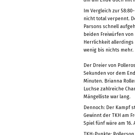
Im Vergleich zur 58:80-
nicht total verpennt. 
Parsons schnell aufgeho
beiden Freiwürfen von 
Herrlichkeit allerdings
wenig bis nichts mehr.
Der Dreier von Pollero
Sekunden vor dem Ende.
Minuten. Brianna Roller
Luchse zahlreiche Chanc
Mängelliste war lang.
Dennoch: Der Kampf sti
Gewinnt der TKH am Frei
Spiel fünf wäre am 16. 
TKH-Punkte: Rollerson 1