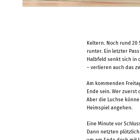
Keltern. Noch rund 20 S
runter. Ein letzter Pas
Halbfeld senkt sich in
– verlieren auch das zw
Am kommenden Freitag 
Ende sein. Wer zuerst d
Aber die Luchse könne
Heimspiel angehen.
Eine Minute vor Schlus
Dann netzten plötzlich 
um am Ende doch mit 