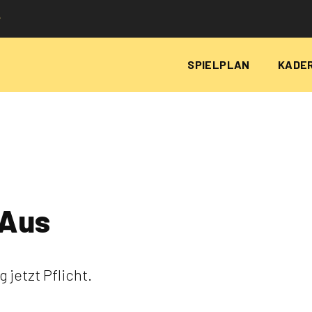
P
SPIELPLAN
KADE
 Aus
 jetzt Pflicht.