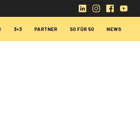
R
3×3
PARTNER
50 FÜR 50
NEWS