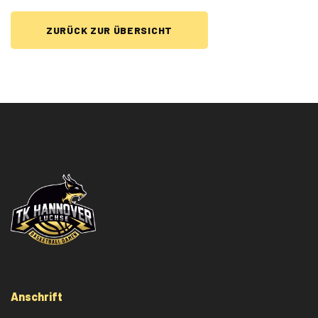
ZURÜCK ZUR ÜBERSICHT
Anschrift