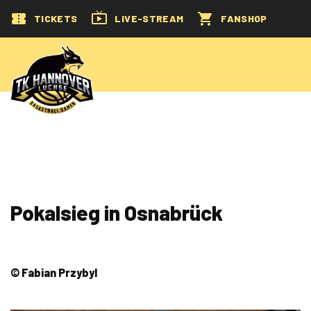
TICKETS
LIVE-STREAM
FANSHOP
Pokalsieg in Osnabrück
© Fabian Przybyl