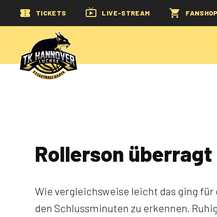
TICKETS
LIVE-STREAM
FANSHO
Rollerson überragt
Wie vergleichsweise leicht das ging fü
den Schlussminuten zu erkennen. Ruhig e