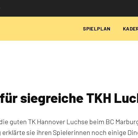
P
SPIELPLAN
KADE
 für siegreiche TKH Lu
r die guten TK Hannover Luchse beim BC Marburg,
rklärte sie ihren Spielerinnen noch einige Ding