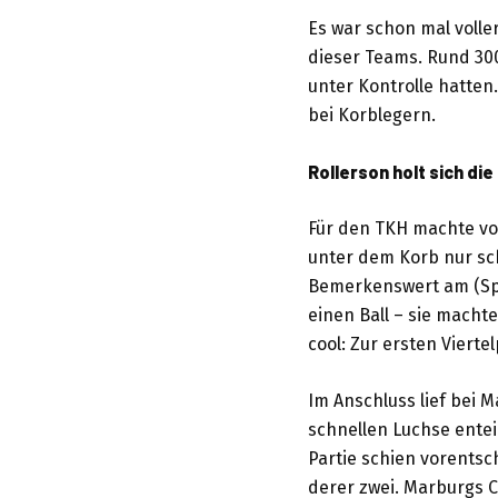
Es war schon mal volle
dieser Teams. Rund 30
unter Kontrolle hatten
bei Korblegern.
Rollerson holt sich di
Für den TKH machte vor
unter dem Korb nur sch
Bemerkenswert am (Spi
einen Ball – sie machte
cool: Zur ersten Vierte
Im Anschluss lief bei M
schnellen Luchse enteil
Partie schien vorents
derer zwei. Marburgs C