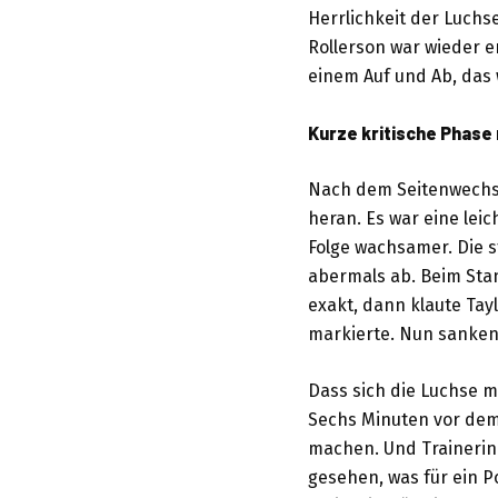
Herrlichkeit der Luchs
Rollerson war wieder e
einem Auf und Ab, das w
Kurze kritische Phase
Nach dem Seitenwechse
heran. Es war eine leic
Folge wachsamer. Die s
abermals ab. Beim Stan
exakt, dann klaute Tay
markierte. Nun sanken 
Dass sich die Luchse m
Sechs Minuten vor dem 
machen. Und Trainerin 
gesehen, was für ein Po