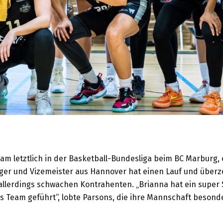
eam letztlich in der Basketball-Bundesliga beim BC Marburg, e
eger und Vizemeister aus Hannover hat einen Lauf und überz
allerdings schwachen Kontrahenten. „Brianna hat ein super 
as Team geführt“, lobte Parsons, die ihre Mannschaft besond