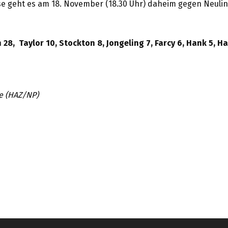
hse geht es am 18. November (18.30 Uhr) daheim gegen Neuli
28, Taylor 10, Stockton 8, Jongeling 7, Farcy 6, Hank 5, Ha
e (HAZ/NP)