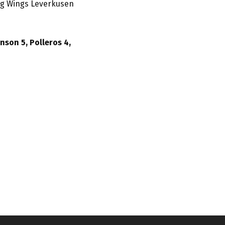
ng Wings Leverkusen
nson 5, Polleros 4,