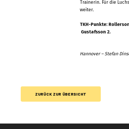
Trainerin. Für die Luc
weiter.
TKH-Punkte: Rollerson 
Gustafsson 2.
Hannover – Stefan Dins
ZURÜCK ZUR ÜBERSICHT