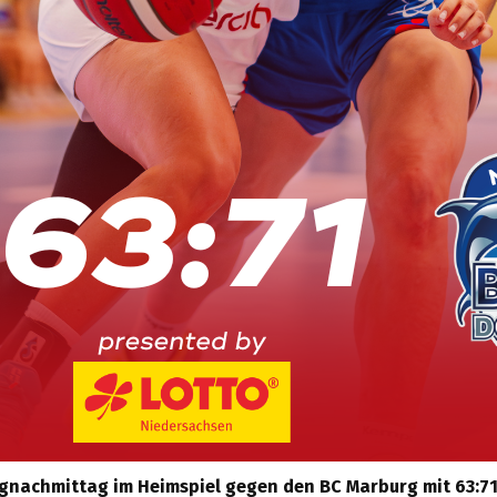
nachmittag im Heimspiel gegen den BC Marburg mit 63:71