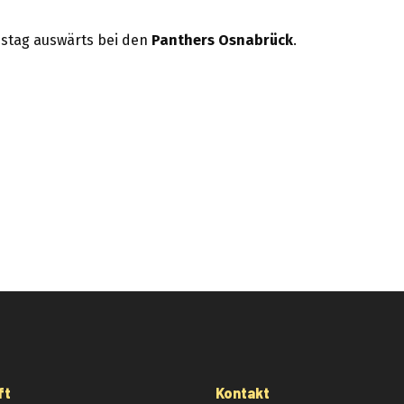
stag auswärts bei den
Panthers Osnabrück
.
ft
Kontakt