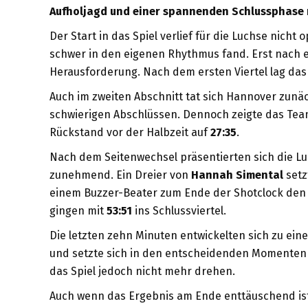
Aufholjagd und einer spannenden Schlussphase re
Der Start in das Spiel verlief für die Luchse nich
schwer in den eigenen Rhythmus fand. Erst nach e
Herausforderung. Nach dem ersten Viertel lag da
Auch im zweiten Abschnitt tat sich Hannover zunä
schwierigen Abschlüssen. Dennoch zeigte das Team 
Rückstand vor der Halbzeit auf
27:35
.
Nach dem Seitenwechsel präsentierten sich die Luch
zunehmend. Ein Dreier von
Hannah Simental
setz
einem Buzzer-Beater zum Ende der Shotclock de
gingen mit
53:51
ins Schlussviertel.
Die letzten zehn Minuten entwickelten sich zu ei
und setzte sich in den entscheidenden Momenten w
das Spiel jedoch nicht mehr drehen.
Auch wenn das Ergebnis am Ende enttäuschend ist,