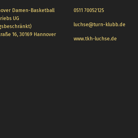
over Damen-Basketball
0511 70052125
triebs UG
luchse@turn-klubb.de
gsbeschränkt)
raße 16, 30169 Hannover
www.tkh-luchse.de