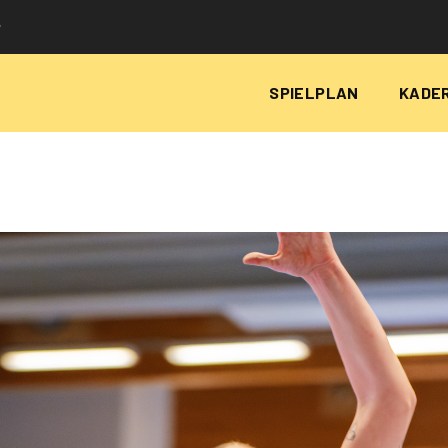
P
SPIELPLAN
KADE