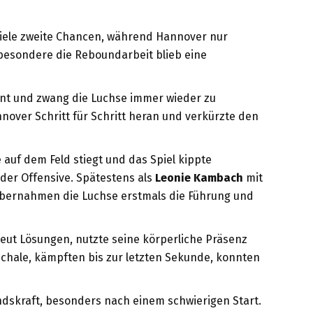
h viele zweite Chancen, während Hannover nur
sbesondere die Reboundarbeit blieb eine
ent und zwang die Luchse immer wieder zu
nover Schritt für Schritt heran und verkürzte den
 auf dem Feld stiegt und das Spiel kippte
 der Offensive. Spätestens als
Leonie Kambach
mit
uf übernahmen die Luchse erstmals die Führung und
eut Lösungen, nutzte seine körperliche Präsenz
chale, kämpften bis zur letzten Sekunde, konnten
dskraft, besonders nach einem schwierigen Start.