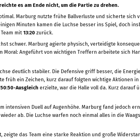
ichte es am Ende nicht, um die Partie zu drehen.
t optimal. Marburg nutzte frühe Ballverluste und sicherte sic
inigen Minuten kamen die Luchse besser ins Spiel, doch in
s Team mit
13:20
zurück.
chst schwer. Marburg agierte physisch, verteidigte konsequ
Moral: Angeführt von wichtigen Treffern arbeitete sich Han
se deutlich stabiler. Die Defensive griff besser, die Energie
te früh ein Zeichen, kurz darauf folgten wichtige Aktionen in
n
50:50-Ausgleich
erzielte, war die Halle voll da. Kurz dara
nem intensiven Duell auf Augenhöhe. Marburg fand jedoch ern
ieder ab. Die Luchse warfen noch einmal alles in die Waags
 zeigte das Team eine starke Reaktion und große Widerstan