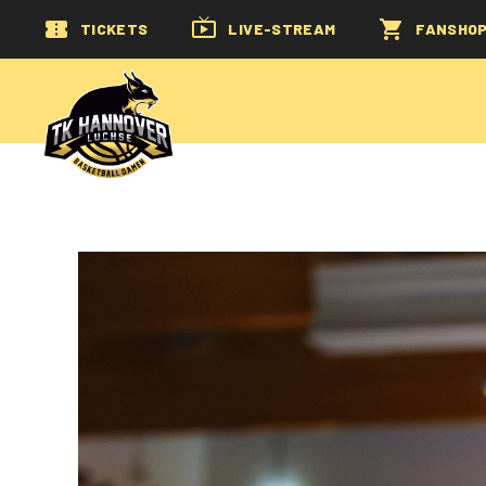
TICKETS
LIVE-STREAM
FANSHO