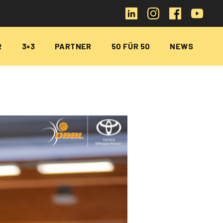
R
3×3
PARTNER
50 FÜR 50
NEWS