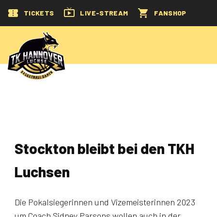
TICKETS
LIVE-STREAM
FANSHOP
Stockton bleibt bei den TKH
Luchsen
Die Pokalsiegerinnen und Vizemeisterinnen 2023
um Coach Sidney Parsons wollen auch in der