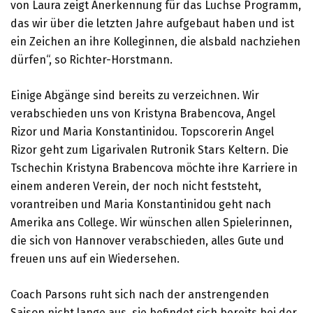
von Laura zeigt Anerkennung für das Luchse Programm,
das wir über die letzten Jahre aufgebaut haben und ist
ein Zeichen an ihre Kolleginnen, die alsbald nachziehen
dürfen“, so Richter-Horstmann.
Einige Abgänge sind bereits zu verzeichnen. Wir
verabschieden uns von Kristyna Brabencova, Angel
Rizor und Maria Konstantinidou. Topscorerin Angel
Rizor geht zum Ligarivalen Rutronik Stars Keltern. Die
Tschechin Kristyna Brabencova möchte ihre Karriere in
einem anderen Verein, der noch nicht feststeht,
vorantreiben und Maria Konstantinidou geht nach
Amerika ans College. Wir wünschen allen Spielerinnen,
die sich von Hannover verabschieden, alles Gute und
freuen uns auf ein Wiedersehen.
Coach Parsons ruht sich nach der anstrengenden
Saison nicht lange aus, sie befindet sich bereits bei der