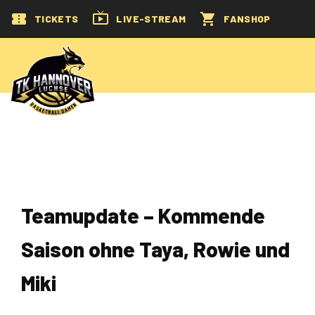
TICKETS
LIVE-STREAM
FANSHOP
Teamupdate – Kommende
Saison ohne Taya, Rowie und
Miki