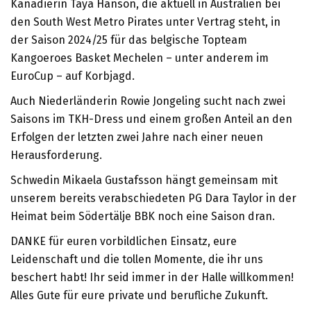
Kanadierin Taya Hanson, die aktuell in Australien bei
den South West Metro Pirates unter Vertrag steht, in
der Saison 2024/25 für das belgische Topteam
Kangoeroes Basket Mechelen – unter anderem im
EuroCup – auf Korbjagd.
Auch Niederländerin Rowie Jongeling sucht nach zwei
Saisons im TKH-Dress und einem großen Anteil an den
Erfolgen der letzten zwei Jahre nach einer neuen
Herausforderung.
Schwedin Mikaela Gustafsson hängt gemeinsam mit
unserem bereits verabschiedeten PG Dara Taylor in der
Heimat beim Södertälje BBK noch eine Saison dran.
DANKE für euren vorbildlichen Einsatz, eure
Leidenschaft und die tollen Momente, die ihr uns
beschert habt! Ihr seid immer in der Halle willkommen!
Alles Gute für eure private und berufliche Zukunft.