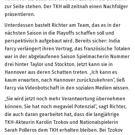
zur Seite stehen. Der TKH will zeitnah einen Nachfolger
präsentieren.
Unterdessen bastelt Richter am Team, das es in der
nächsten Saison in die Playoffs schaffen soll und
perspektivisch aufgebaut wird. Bereits sicher: India
Farcy verlängert ihren Vertrag, das französische Totalen
war in der abgelaufenen Saison Spielmacherin Nummer
drei hinter Taylor und Stockton. Jetzt kann sie in
Hannover aus deren Schatten treten. „Ich kann es
kaum erwarten, nach Hannover zurückzukehren“, ließ
Farcy via Videobotschaft in den sozialen Medien wissen.
„Sie wird jetzt noch mehr Verantwortung übernehmen
können. Sie hat noch megaviel Potenzial“, sagt Richter,
die auch daran gearbeitet hat, dass die langjährige
TKH-Akteurin Karolin Tzokov und Nationalspielerin
Sarah Polleros dem TKH erhalten bleiben. Bei Tzokov