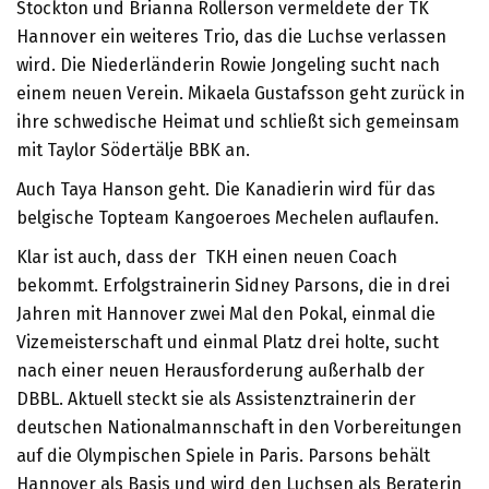
Stockton und Brianna Rollerson vermeldete der TK
Hannover ein weiteres Trio, das die Luchse verlassen
wird. Die Niederländerin Rowie Jongeling sucht nach
einem neuen Verein. Mikaela Gustafsson geht zurück in
ihre schwedische Heimat und schließt sich gemeinsam
mit Taylor Södertälje BBK an.
Auch Taya Hanson geht. Die Kanadierin wird für das
belgische Topteam Kangoeroes Mechelen auflaufen.
Klar ist auch, dass der TKH einen neuen Coach
bekommt. Erfolgstrainerin Sidney Parsons, die in drei
Jahren mit Hannover zwei Mal den Pokal, einmal die
Vizemeisterschaft und einmal Platz drei holte, sucht
nach einer neuen Herausforderung außerhalb der
DBBL. Aktuell steckt sie als Assistenztrainerin der
deutschen Nationalmannschaft in den Vorbereitungen
auf die Olympischen Spiele in Paris. Parsons behält
Hannover als Basis und wird den Luchsen als Beraterin