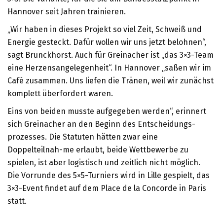
Hannover seit Jahren trainieren.
„Wir haben in dieses Projekt so viel Zeit, Schweiß und
Energie gesteckt. Dafür wollen wir uns jetzt belohnen“,
sagt Brunckhorst. Auch für Greinacher ist „das 3×3-Team
eine Herzensangelegenheit“. In Hannover „saßen wir im
Café zusammen. Uns liefen die Tränen, weil wir zunächst
komplett überfordert waren.
Eins von beiden musste aufgegeben werden“, erinnert
sich Greinacher an den Beginn des Entscheidungs-
prozesses. Die Statuten hätten zwar eine
Doppelteilnah-me erlaubt, beide Wettbewerbe zu
spielen, ist aber logistisch und zeitlich nicht möglich.
Die Vorrunde des 5×5-Turniers wird in Lille gespielt, das
3×3-Event findet auf dem Place de la Concorde in Paris
statt.