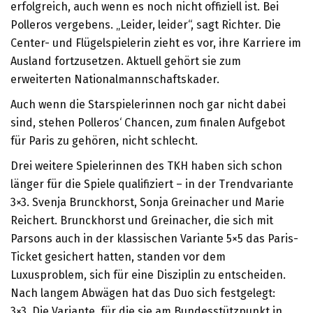
erfolgreich, auch wenn es noch nicht offiziell ist. Bei
Polleros vergebens. „Leider, leider“, sagt Richter. Die
Center- und Flügelspielerin zieht es vor, ihre Karriere im
Ausland fortzusetzen. Aktuell gehört sie zum
erweiterten Nationalmannschaftskader.
Auch wenn die Starspielerinnen noch gar nicht dabei
sind, stehen Polleros‘ Chancen, zum finalen Aufgebot
für Paris zu gehören, nicht schlecht.
Drei weitere Spielerinnen des TKH haben sich schon
länger für die Spiele qualifiziert – in der Trendvariante
3×3. Svenja Brunckhorst, Sonja Greinacher und Marie
Reichert. Brunckhorst und Greinacher, die sich mit
Parsons auch in der klassischen Variante 5×5 das Paris-
Ticket gesichert hatten, standen vor dem
Luxusproblem, sich für eine Disziplin zu entscheiden.
Nach langem Abwägen hat das Duo sich festgelegt:
3×3. Die Variante, für die sie am Bundesstützpunkt in