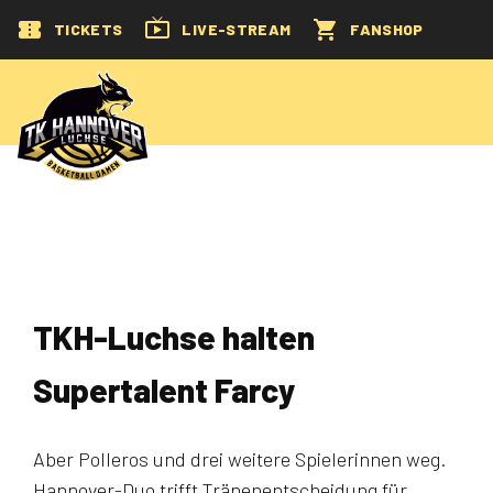
TICKETS
LIVE-STREAM
FANSHOP
TKH-Luchse halten
Supertalent Farcy
Aber Polleros und drei weitere Spielerinnen weg.
Hannover-Duo trifft Tränenentscheidung für