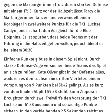
gegen die Marburgerinnen trotz deren starken Defense
mit einem 17:13. Kurz vor der Halbzeit lässt Farcy die
Marburgerinnen tanzen und verwandelt einen
Korbleger in zwei weitere Punkte für die TKH Luchse.
Caitlyn Jones schafft den Ausgleich für die Blue
Dolphins. Es ist spürbar, dass beide Teams mit der
Führung in die Halbzeit gehen wollen, jedoch bleibt es
bei einem 30:30.
Einfache Punkte gibt es in diesem Spiel nicht. Durch
starke Defense-Züge versuchen beide Teams das Spiel
an sich zu reißen. Kate Oliver gibt in der Defense alles,
wodurch es den Luchsen im dritten Viertel zu einem
Vorsprung von 9 Punkten bei 51:42 gelingt. Als es kurz
vor dem finalen Abpfiff 59:58 steht, kann Zipporah
Broughton durch zwei Freiwürfe den Vorsprung der TKH
Luchse auf 61:58 ausbauen und so wichtige Punkte
sichern. In den verbleibenden 2,5 Sekunden reicht es