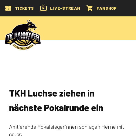
TICKETS
LIVE-STREAM
FANSHOP
TKH Luchse ziehen in
nächste Pokalrunde ein
Amtierende Pokalsiegerinnen schlagen Herne mit
66:65.