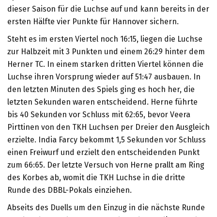
dieser Saison für die Luchse auf und kann bereits in der
ersten Hälfte vier Punkte für Hannover sichern.
Steht es im ersten Viertel noch 16:15, liegen die Luchse
zur Halbzeit mit 3 Punkten und einem 26:29 hinter dem
Herner TC. In einem starken dritten Viertel können die
Luchse ihren Vorsprung wieder auf 51:47 ausbauen. In
den letzten Minuten des Spiels ging es hoch her, die
letzten Sekunden waren entscheidend. Herne führte
bis 40 Sekunden vor Schluss mit 62:65, bevor Veera
Pirttinen von den TKH Luchsen per Dreier den Ausgleich
erzielte. India Farcy bekommt 1,5 Sekunden vor Schluss
einen Freiwurf und erzielt den entscheidenden Punkt
zum 66:65. Der letzte Versuch von Herne prallt am Ring
des Korbes ab, womit die TKH Luchse in die dritte
Runde des DBBL-Pokals einziehen.
Abseits des Duells um den Einzug in die nächste Runde