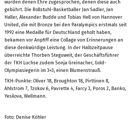
wurden denen Ehre zugesprochen, denen diese auch
gebührt. Die Rollstuhl-Basketballer Jan Sadler, Jan
Haller, Alexander Budde und Tobias Hell von Hannover
United, die mit Bronze bei den Paralympics erstmals seit
1992 eine Medaille für Deutschland geholt haben,
bekamen vor Anpfiff eine Collage von Erinnerungen an
diese denkwürdige Leistung. In der Halbzeitpause
überreichte Thorben Steguweit, der Geschäftsführer
der TKH Luchse zudem Sonja Greinacher, Gold-
Olympiasiegerin im 3×3, einen Blumenstrauß.
TKH-Punkte: Oliver 18, Broughton 18, Pirttinen 8,
Ahlstrom 7, Tzokov 6, Pavrette 4, Farcy 3, Poros 2, Banko,
Yesilova, Wellmann.
Foto: Denise Köhler