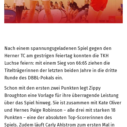
Nach einem spannungsgeladenen Spiel gegen den
Herner TC am gestrigen Feiertag konnten die TKH
Luchse feiern: mit einem Sieg von 66:65 ziehen die
Titelträgerinnen der letzten beiden Jahre in die dritte
Runde des DBBL-Pokals ein.
Schon mit den ersten zwei Punkten legt Zippy
Broughton eine Vorlage für ihre überragende Leistung
über das Spiel hinweg. Sie ist zusammen mit Kate Oliver
und Hernes Paige Robinson – alle drei mit starken 18
Punkten – eine der absoluten Top-Scorerinnen des
Spiels. Zudem läuft Carly Ahlstrom zum ersten Mal in