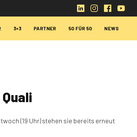
R
3×3
PARTNER
50 FÜR 50
NEWS
 Quali
twoch (19 Uhr) stehen sie bereits erneut