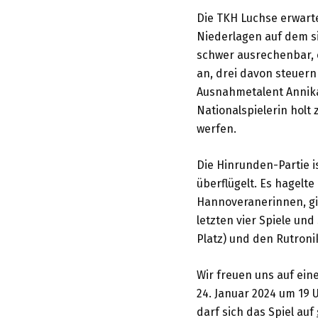
Die TKH Luchse erwart
Niederlagen auf dem s
schwer ausrechenbar, e
an, drei davon steuern
Ausnahmetalent Annika 
Nationalspielerin holt
werfen.
Die Hinrunden-Partie is
überflügelt. Es hagelte
Hannoveranerinnen, gin
letzten vier Spiele und
Platz) und den Rutronik 
Wir freuen uns auf ein
24. Januar 2024 um 19 U
darf sich das Spiel auf