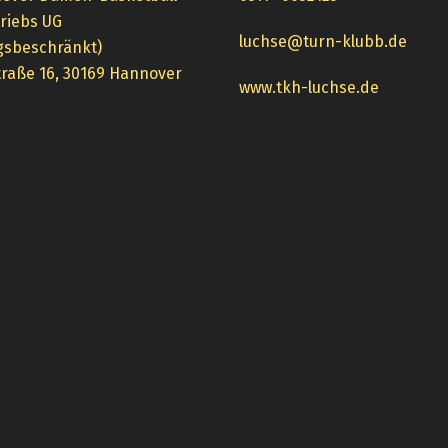
triebs UG
luchse@turn-klubb.de
gsbeschränkt)
raße 16, 30169 Hannover
www.tkh-luchse.de