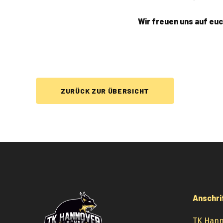
Wir freuen uns auf eu
ZURÜCK ZUR ÜBERSICHT
Anschri
TK Hann