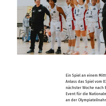
Ein Spiel an einem Mit
Anlass das Spiel vom 0
nächster Woche nach Br
Event für die National
an der Olympiateilnah