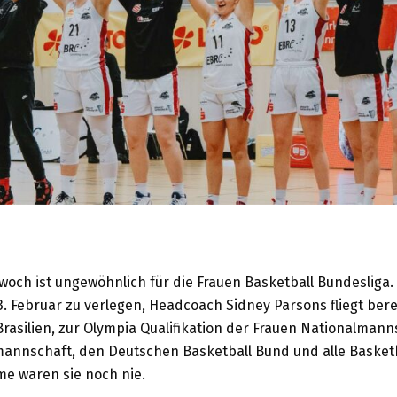
twoch ist ungewöhnlich für die Frauen Basketball Bundesliga.
3. Februar zu verlegen, Headcoach Sidney Parsons fliegt be
asilien, zur Olympia Qualifikation der Frauen Nationalmann
mannschaft, den Deutschen Basketball Bund und alle Basket
me waren sie noch nie.