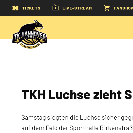
TICKETS
LIVE-STREAM
FANSHO
TKH Luchse zieht S
Samstag siegten die Luchse sicher gegen
auf dem Feld der Sporthalle Birkenstraß