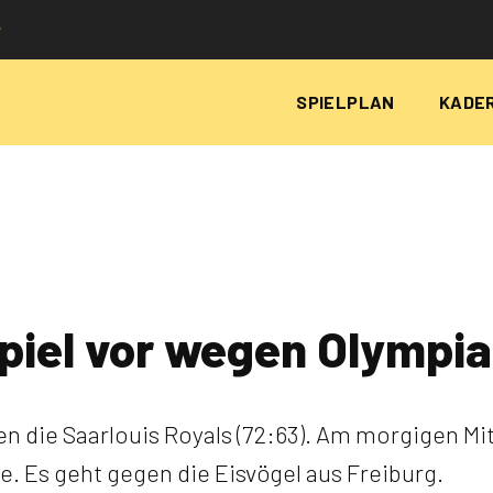
P
SPIELPLAN
KADE
piel vor wegen Olympia
 die Saarlouis Royals (72:63). Am morgigen Mit
e. Es geht gegen die Eisvögel aus Freiburg.