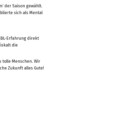
m‘ der Saison gewählt.
blierte sich als Mental
BBL-Erfahrung direkt
iskalt die
s tolle Menschen. Wir
he Zukunft alles Gute!