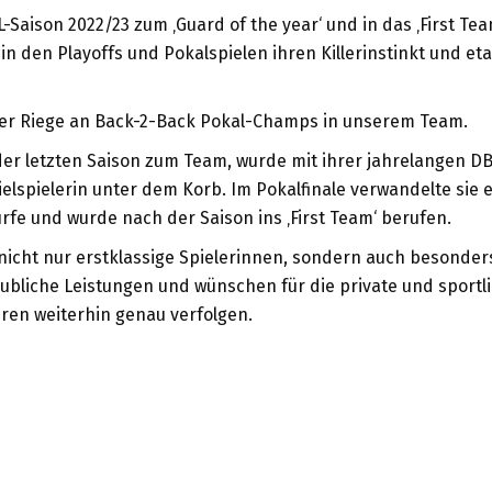
-Saison 2022/23 zum ‚Guard of the year‘ und in das ‚First Tea
in den Playoffs und Pokalspielen ihren Killerinstinkt und eta
der Riege an Back-2-Back Pokal-Champs in unserem Team.
 der letzten Saison zum Team, wurde mit ihrer jahrelangen D
elspielerin unter dem Korb. Im Pokalfinale verwandelte sie e
fe und wurde nach der Saison ins ‚First Team‘ berufen.
 nicht nur erstklassige Spielerinnen, sondern auch besonder
bliche Leistungen und wünschen für die private und sportlic
ren weiterhin genau verfolgen.