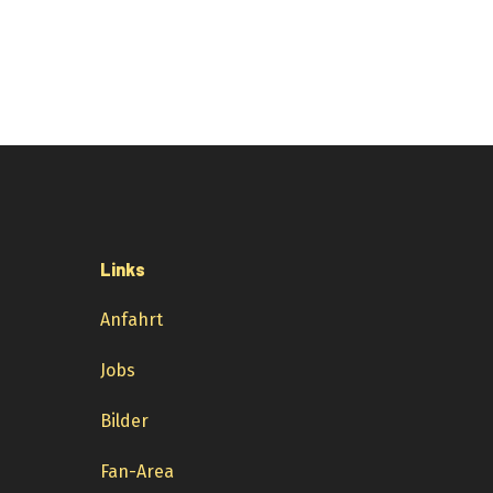
Links
Anfahrt
Jobs
Bilder
Fan-Area