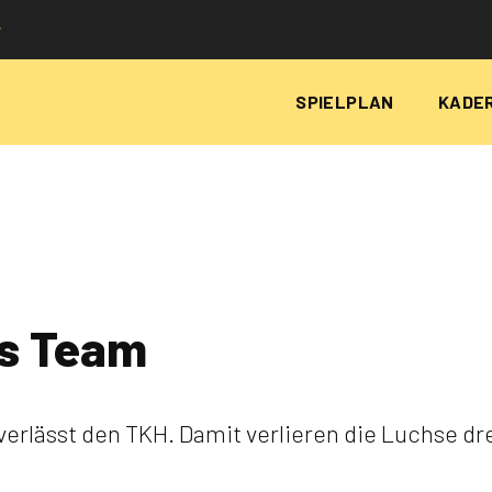
P
SPIELPLAN
KADE
as Team
verlässt den TKH. Damit verlieren die Luchse d