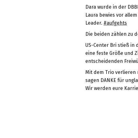
Dara wurde in der DBBL
Laura bewies vor allem 
Leader.
#aufgehts
Die beiden zählen zu 
US-Center Bri stieß in
eine feste Größe und Zi
entscheidenden Freiwür
Mit dem Trio verlieren
sagen DANKE für unglau
Wir werden eure Karrie