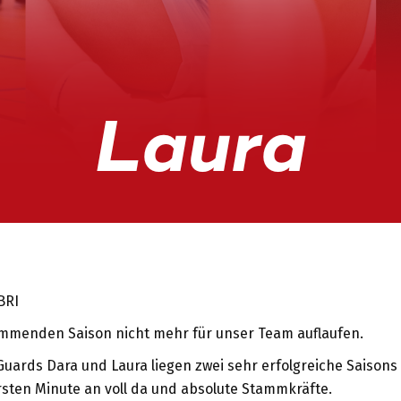
BRI
kommenden Saison nicht mehr für unser Team auflaufen.
Guards Dara und Laura liegen zwei sehr erfolgreiche Saison
sten Minute an voll da und absolute Stammkräfte.