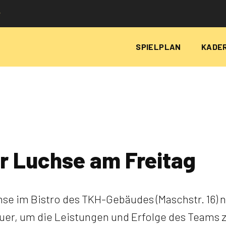
P
SPIELPLAN
KADE
r Luchse am Freitag
se im Bistro des TKH-Gebäudes (Maschstr. 16)
uer, um die Leistungen und Erfolge des Teams 