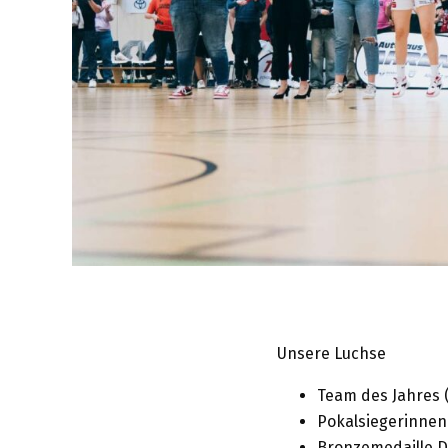
Unsere Luchse
Team des Jahres 
Pokalsiegerinnen
Bronzemedaille D