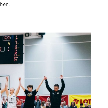
aben.