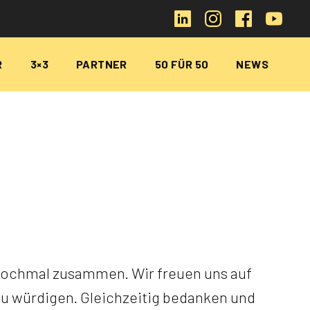
R
3×3
PARTNER
50 FÜR 50
NEWS
 nochmal zusammen. Wir freuen uns auf
zu würdigen. Gleichzeitig bedanken und