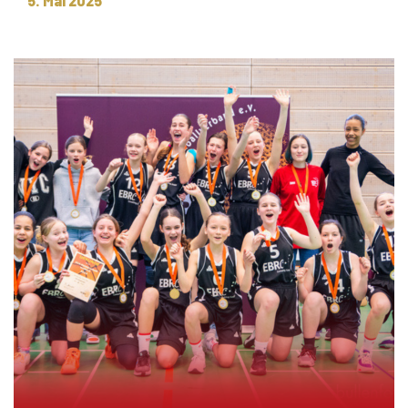
5. Mai 2025