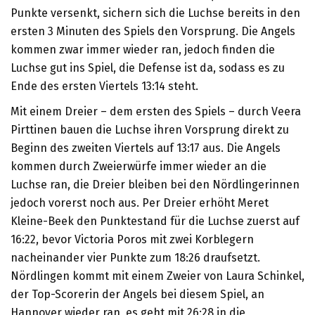
Punkte versenkt, sichern sich die Luchse bereits in den
ersten 3 Minuten des Spiels den Vorsprung. Die Angels
kommen zwar immer wieder ran, jedoch finden die
Luchse gut ins Spiel, die Defense ist da, sodass es zu
Ende des ersten Viertels 13:14 steht.
Mit einem Dreier – dem ersten des Spiels – durch Veera
Pirttinen bauen die Luchse ihren Vorsprung direkt zu
Beginn des zweiten Viertels auf 13:17 aus. Die Angels
kommen durch Zweierwürfe immer wieder an die
Luchse ran, die Dreier bleiben bei den Nördlingerinnen
jedoch vorerst noch aus. Per Dreier erhöht Meret
Kleine-Beek den Punktestand für die Luchse zuerst auf
16:22, bevor Victoria Poros mit zwei Korblegern
nacheinander vier Punkte zum 18:26 draufsetzt.
Nördlingen kommt mit einem Zweier von Laura Schinkel,
der Top-Scorerin der Angels bei diesem Spiel, an
Hannover wieder ran, es geht mit 26:28 in die