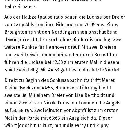
Halbzeitpause.
Aus der Halbzeitpause raus bauen die Luchse per Dreier
von Carly Ahlstrom ihre Führung zum 20:35 aus. Zippy
Broughton rennt den Nördlingerinnen anschließend
davon, erreicht den Korb ohne Hindernis und legt zwei
weitere Punkte für Hannover drauf. Mit zwei Dreiern
und zwei Freiwürfen nacheinander durch Broughton
führen die Luchse bei 42:53 zum ersten Mal in diesem
Spiel zweistellig. Mit 44:53 geht es in das letzte Viertel.
Direkt zu Beginn des Schlussabschnitts trifft Meret
Kleine-Beek zum 44:55, Hannovers Führung bleibt
zweistellig. Mit einem Dreier von Lisa Bertholdt und
einem Zweier von Nicole Fransson kommen die Angels
auf 56:58 ran. Zwei Minuten vor Abpfiff ist zum ersten
Mal in der Partie mit 63:63 ein Ausgleich da. Dieser
währt jedoch nur kurz, mit India Farcy und Zippy