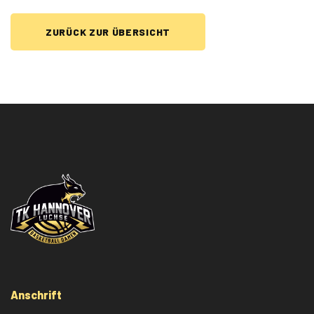
ZURÜCK ZUR ÜBERSICHT
Anschrift