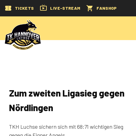
TICKETS
LIVE-STREAM
FANSHOP
Zum zweiten Ligasieg gegen
Nördlingen
TKH Luchse sichern sich mit 68:71 wichtigen Sieg
gegen die Eigner Angels.